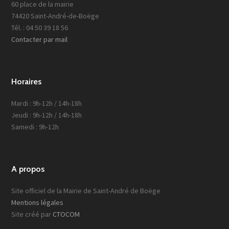
60 place de la mairie
74420 Saint-André-de-Boëge
Tél. : 04 50 39 18 56
Contacter par mail
Horaires
Mardi : 9h-12h / 14h-18h
Jeudi : 9h-12h / 14h-18h
Samedi : 9h-12h
A propos
Site officiel de la Mairie de Saint-André de Boëge
Mentions légales
Site créé par
CTOCOM