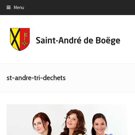
Menu
st-andre-tri-dechets