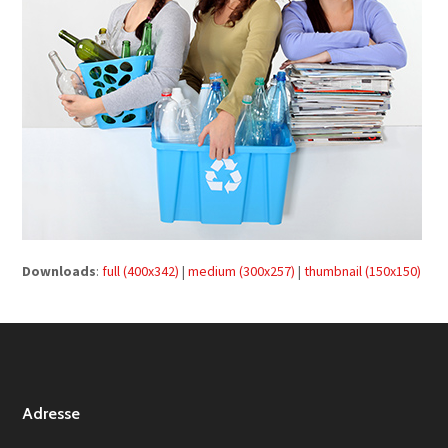
Downloads
:
full (400x342)
|
medium (300x257)
|
thumbnail (150x150)
Adresse