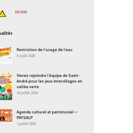
DICRIM
ualités
Restriction de l’usage de l’eau
5 août 2026
Venez rejoindre l’équipe de Saint-
André pour les jeux intervillages en
vallée verte
24 juillet 2026
Agenda culturel et patrimonial —
PAYSALP
2 juillet 2026