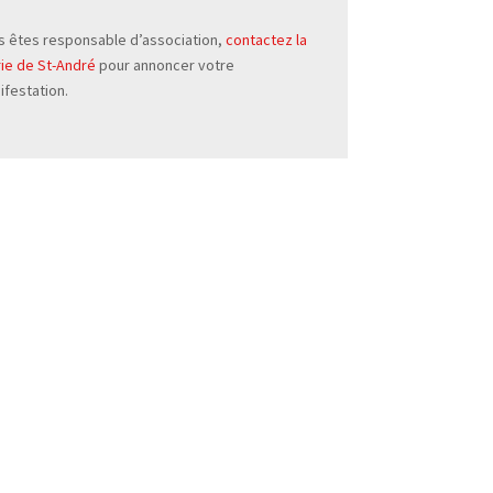
s êtes responsable d’association,
contactez la
rie de St-André
pour annoncer votre
ifestation.