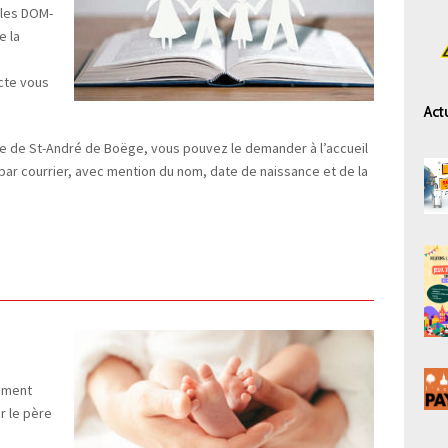
 les DOM-
e la
s
acte vous
Act
irie de St-André de Boëge, vous pouvez le demander à l’accueil
 par courrier, avec mention du nom, date de naissance et de la
vement
r le père