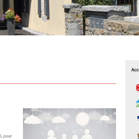
Acc
l, pour