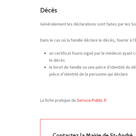
Décès
Généralement les déclarations sont faites par les 
Dans le cas où la famille déclare le décès, fournir à l’Et
un certificat fourni signé par le médecin ayant 
le décès
le livret de famille ou une pièce d’identité du d
pièce d’identité de la personne qui déclare
La fiche pratique du
Service-Public.fr
Contactez la Mairie de St-André