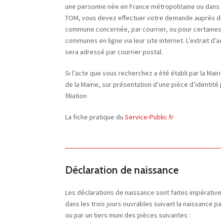
une personne née en France métropolitaine ou dans
TOM, vous devez effectuer votre demande auprès d
commune concernée, par courrier, ou pour certaine
communes en ligne via leur site internet. L’extrait d’
sera adressé par courrier postal.
Si l’acte que vous recherchez a été établi par la Ma
de la Mairie, sur présentation d’une pièce d’identité
filiation
La fiche pratique du
Service-Public.fr
Déclaration de naissance
Les déclarations de naissance sont faites impérati
dans les trois jours ouvrables suivant la naissance pa
ou par un tiers muni des pièces suivantes :