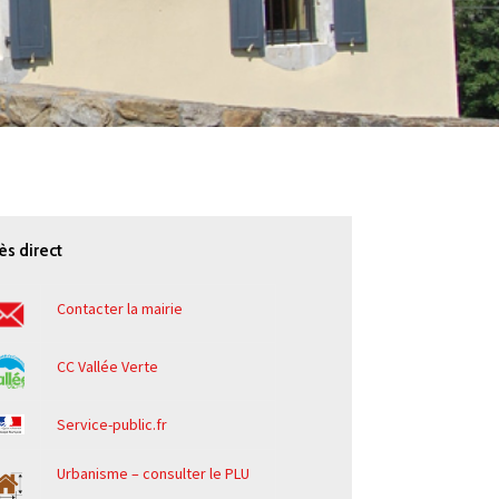
ès direct
Contacter la mairie
CC Vallée Verte
Service-public.fr
Urbanisme – consulter le PLU