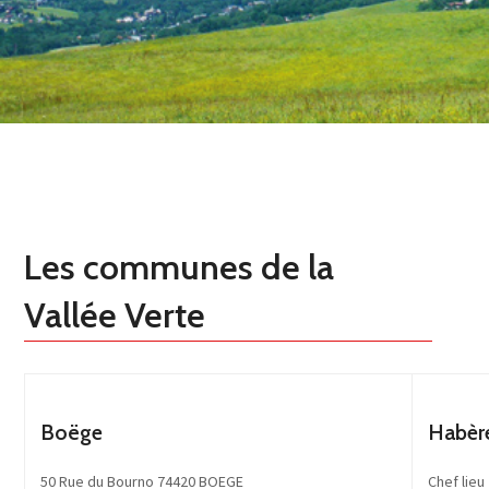
Les communes de la
Vallée Verte
Boëge
Habèr
50 Rue du Bourno 74420 BOEGE
Chef lie