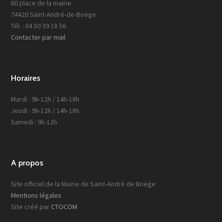
60 place de la mairie
74420 Saint-André-de-Boëge
Tél. : 04 50 39 18 56
Contacter par mail
Horaires
Mardi : 9h-12h / 14h-18h
Jeudi : 9h-12h / 14h-18h
Samedi : 9h-12h
A propos
Site officiel de la Mairie de Saint-André de Boëge
Mentions légales
Site créé par
CTOCOM