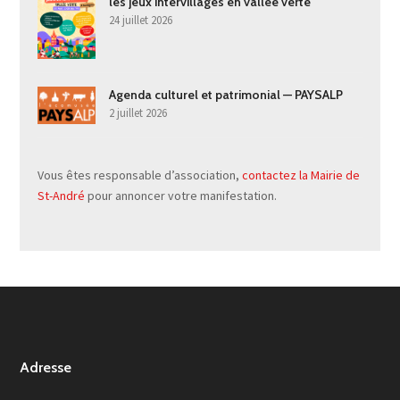
les jeux intervillages en vallée verte
24 juillet 2026
Agenda culturel et patrimonial — PAYSALP
2 juillet 2026
Vous êtes responsable d’association,
contactez la Mairie de
St-André
pour annoncer votre manifestation.
Adresse