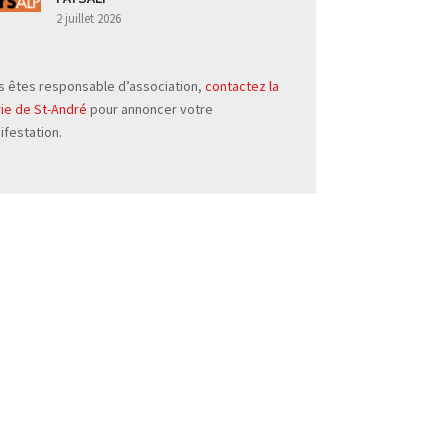
2 juillet 2026
s êtes responsable d’association,
contactez la
rie de St-André
pour annoncer votre
ifestation.