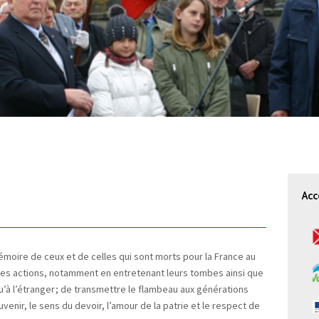
Acc
mémoire de ceux et de celles qui sont morts pour la France au
lles actions, notamment en entretenant leurs tombes ainsi que
u’à l’étranger ; de transmettre le flambeau aux générations
venir, le sens du devoir, l’amour de la patrie et le respect de