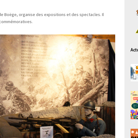
de Boëge, organise des expositions et des spectacles. Il
s commémoratives.
Act