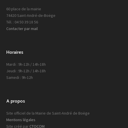
60 place de la mairie
74420 Saint-André-de-Boëge
Tél. : 04 50 39 18 56
Contacter par mail
Horaires
Mardi : 9h-12h / 14h-18h
Jeudi : 9h-12h / 14h-18h
Samedi : 9h-12h
A propos
Site officiel de la Mairie de Saint-André de Boëge
Mentions légales
Site créé par
CTOCOM