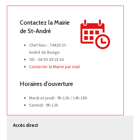
Contactez la Mairie
de St-André
Chef-lieu – 74420 St-
André de Boëge
Tél. : 04 50 39 18 56
Contacter la Mairie par mail
Horaires d’ouverture
Mardi et jeudi : 9h-12h / 14h-18h
Samedi : 9h-12h
Accès direct