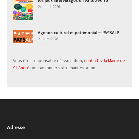
les jeux intervillages en vallée verte
24 juillet 2026
Agenda culturel et patrimonial — PAYSALP
2 juillet 2026
Vous êtes responsable d’association,
contactez la Mairie de
St-André
pour annoncer votre manifestation.
Adresse