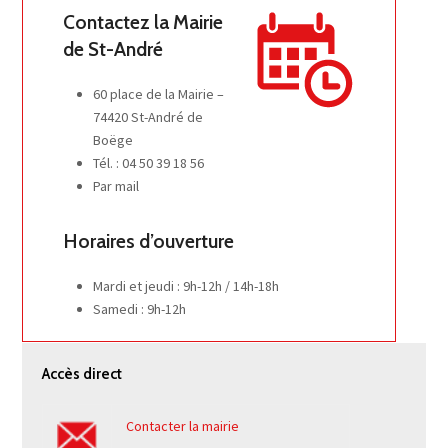
Contactez la Mairie
de St-André
60 place de la Mairie –
74420 St-André de
Boëge
Tél. : 04 50 39 18 56
Par mail
Horaires d’ouverture
Mardi et jeudi : 9h-12h / 14h-18h
Samedi : 9h-12h
Accès direct
Contacter la mairie