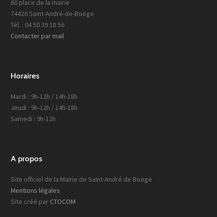
60 place de la mairie
74420 Saint-André-de-Boëge
Tél. : 04 50 39 18 56
Contacter par mail
Horaires
Mardi : 9h-12h / 14h-18h
Jeudi : 9h-12h / 14h-18h
Samedi : 9h-12h
A propos
Site officiel de la Mairie de Saint-André de Boëge
Mentions légales
Site créé par
CTOCOM