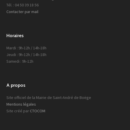
Tél. : 04 50 39 18 56
Contacter par mail
Horaires
Mardi : 9h-12h / 14h-18h
Jeudi : 9h-12h / 14h-18h
Samedi : 9h-12h
A propos
Site officiel de la Mairie de Saint-André de Boëge
Mentions légales
Site créé par
CTOCOM