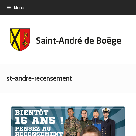
Menu
st-andre-recensement