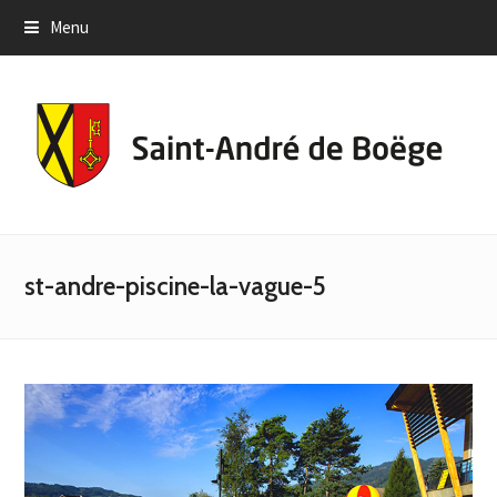
Menu
st-andre-piscine-la-vague-5