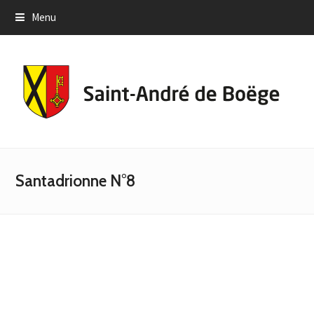
Menu
Santadrionne N°8