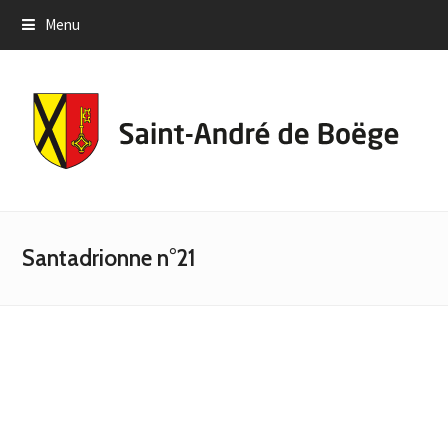
Menu
Santadrionne n°21