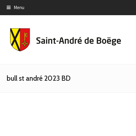
Menu
bull st andré 2023 BD