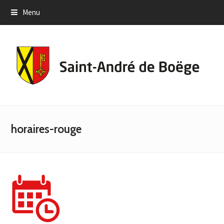
Menu
horaires-rouge