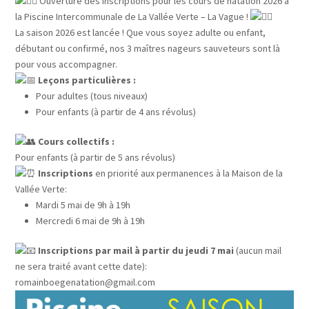
Ouverture des inscriptions pour les cours de natation 2026 à
la Piscine Intercommunale de La Vallée Verte – La Vague !
La saison 2026 est lancée ! Que vous soyez adulte ou enfant,
débutant ou confirmé, nos 3 maîtres nageurs sauveteurs sont là
pour vous accompagner.
Leçons particulières :
Pour adultes (tous niveaux)
Pour enfants (à partir de 4 ans révolus)
Cours collectifs :
Pour enfants (à partir de 5 ans révolus)
Inscriptions
en priorité aux permanences à la Maison de la
Vallée Verte:
Mardi 5 mai de 9h à 19h
Mercredi 6 mai de 9h à 19h
Inscriptions par mail à partir du jeudi 7 mai
(aucun mail
ne sera traité avant cette date):
romainboegenatation@gmail.com