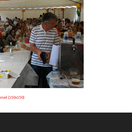
nail (150x150)