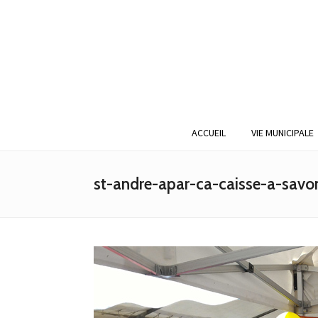
ACCUEIL
VIE MUNICIPALE
st-andre-apar-ca-caisse-a-savo