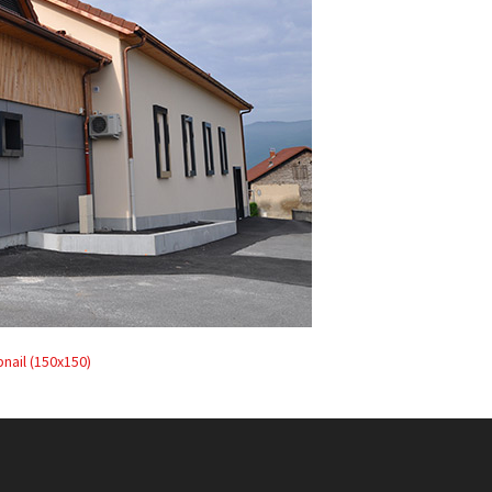
nail (150x150)