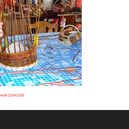
nail (150x150)