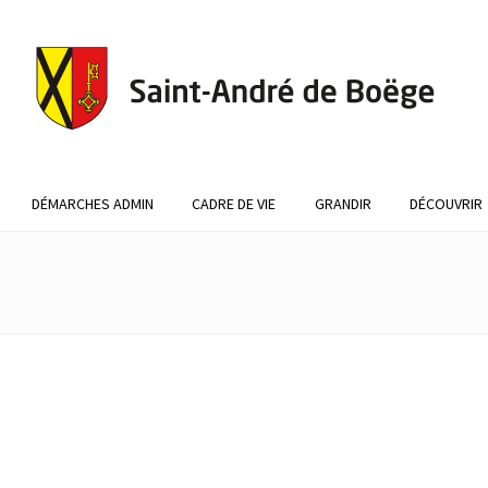
DÉMARCHES ADMIN
CADRE DE VIE
GRANDIR
DÉCOUVRIR